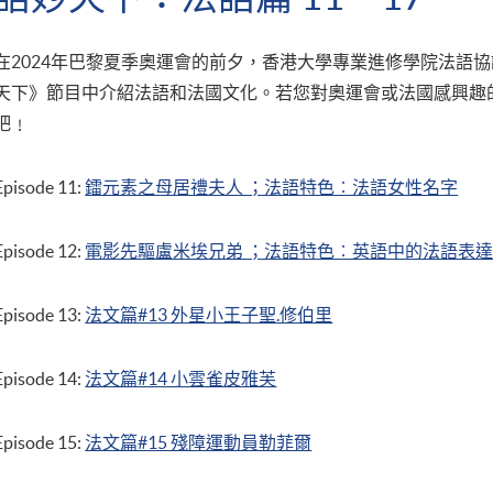
在2024年巴黎夏季奧運會的前夕，香港大學專業進修學院法語協調
天下》節目中介紹法語和法國文化。若您對奧運會或法國感興趣的
吧﹗
Episode 11:
鐳元素之母居禮夫人 ；法語特色︰法語女性名字
Episode 12:
電影先驅盧米埃兄弟 ；法語特色︰英語中的法語表
Episode 13:
法文篇#13 外星小王子聖.修伯里
Episode 14:
法文篇#14 小雲雀皮雅芙
Episode 15:
法文篇#15 殘障運動員勒菲爾