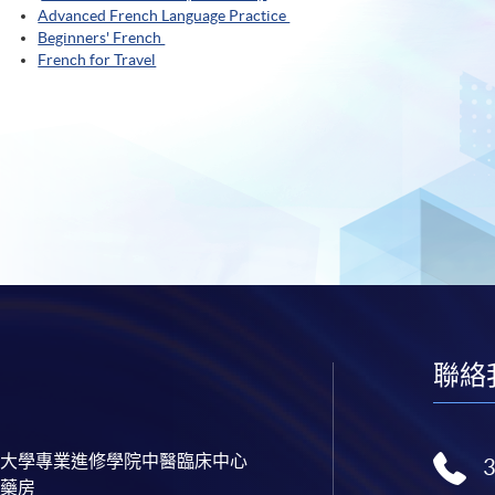
Advanced French Language Practice
Beginners' French
French for Travel
聯絡
大學專業進修學院中醫臨床中心
藥房