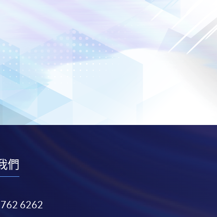
我們
3762 6262