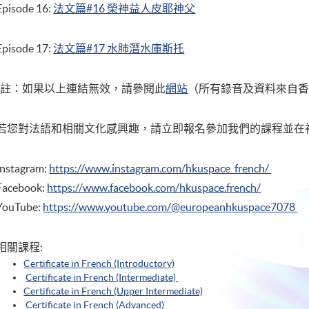
Episode 16:
法文篇#16 榮神益人皮耶神父
Episode 17:
法文篇#17 水肺潛水庫斯托
*註：如果以上連結無效，請參閱此
網站
（所有錄音及資料來自
若您對法語和相關文化感興趣，請立即報名參加我們的課程並在
Instagram:
https://www.instagram.com/hkuspace_french/
Facebook:
https://www.facebook.com/hkuspace.french/
YouTube:
https://www.youtube.com/@europeanhkuspace7078
相關課程:
Certificate in French (Introductory)
Certificate in French (Intermediate)
Certificate in French (Upper Intermediate)
Certificate in French (Advanced)