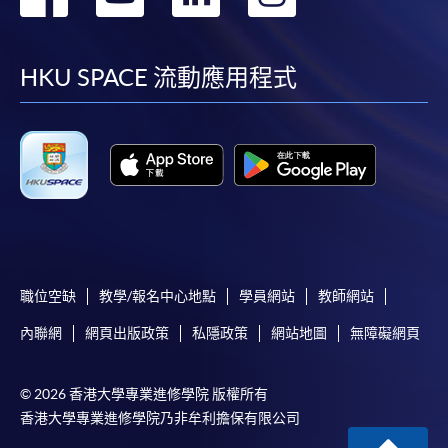
到
到
到
到
facebook
youtube
linkedin
instag
HKU SPACE 流動應用程式
職位空缺
教學/報名中心地點
學員網站
教師網站
內聯網
網頁出版政策
私隱政策
網站地圖
無障礙網頁
© 2026 香港大學專業進修學院 版權所有
香港大學專業進修學院乃非牟利擔保有限公司