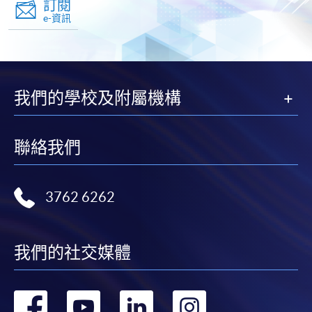
訂閱
e-資訊
我們的學校及附屬機構
聯絡我們
3762 6262
我們的社交媒體
轉
轉
轉
轉