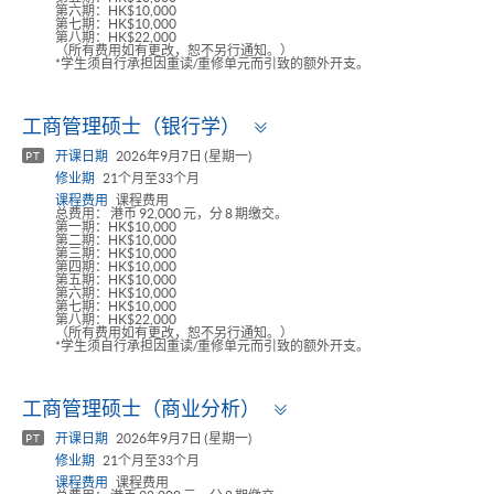
第六期：HK$10,000
第七期：HK$10,000
第八期：HK$22,000
（所有费用如有更改，恕不另行通知。）
*学生须自行承担因重读/重修单元而引致的额外开支。
Toggle
工商管理硕士（银行学）
panel
开课日期
2026年9月7日 (星期一)
PT
修业期
21个月至33个月
课程费用
课程费用
总费用： 港币 92,000 元，分 8 期缴交。
第一期：HK$10,000
第二期：HK$10,000
第三期：HK$10,000
第四期：HK$10,000
第五期：HK$10,000
第六期：HK$10,000
第七期：HK$10,000
第八期：HK$22,000
（所有费用如有更改，恕不另行通知。）
*学生须自行承担因重读/重修单元而引致的额外开支。
Toggle
工商管理硕士（商业分析）
panel
开课日期
2026年9月7日 (星期一)
PT
修业期
21个月至33个月
课程费用
课程费用