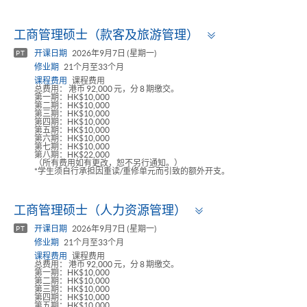
Toggle
工商管理硕士（款客及旅游管理）
panel
开课日期
2026年9月7日 (星期一)
PT
修业期
21个月至33个月
课程费用
课程费用
总费用： 港币 92,000 元，分 8 期缴交。
第一期：HK$10,000
第二期：HK$10,000
第三期：HK$10,000
第四期：HK$10,000
第五期：HK$10,000
第六期：HK$10,000
第七期：HK$10,000
第八期：HK$22,000
（所有费用如有更改，恕不另行通知。）
*学生须自行承担因重读/重修单元而引致的额外开支。
Toggle
工商管理硕士（人力资源管理）
panel
开课日期
2026年9月7日 (星期一)
PT
修业期
21个月至33个月
课程费用
课程费用
总费用： 港币 92,000 元，分 8 期缴交。
第一期：HK$10,000
第二期：HK$10,000
第三期：HK$10,000
第四期：HK$10,000
第五期：HK$10,000