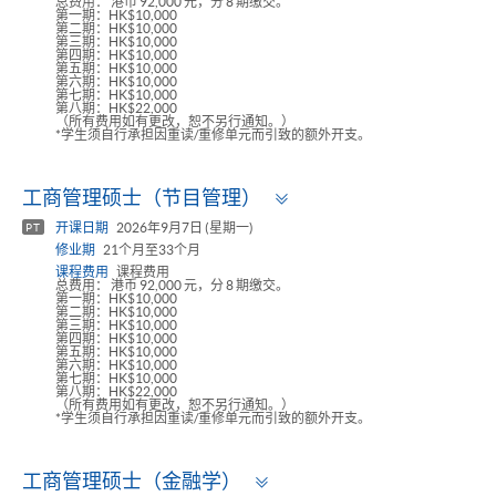
总费用： 港币 92,000 元，分 8 期缴交。
第一期：HK$10,000
第二期：HK$10,000
第三期：HK$10,000
第四期：HK$10,000
第五期：HK$10,000
第六期：HK$10,000
第七期：HK$10,000
第八期：HK$22,000
（所有费用如有更改，恕不另行通知。）
*学生须自行承担因重读/重修单元而引致的额外开支。
Toggle
工商管理硕士（节目管理）
panel
开课日期
2026年9月7日 (星期一)
PT
修业期
21个月至33个月
课程费用
课程费用
总费用： 港币 92,000 元，分 8 期缴交。
第一期：HK$10,000
第二期：HK$10,000
第三期：HK$10,000
第四期：HK$10,000
第五期：HK$10,000
第六期：HK$10,000
第七期：HK$10,000
第八期：HK$22,000
（所有费用如有更改，恕不另行通知。）
*学生须自行承担因重读/重修单元而引致的额外开支。
Toggle
工商管理硕士（金融学）