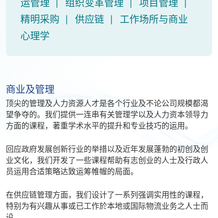
运管理
组织变革管理
项目管理
精明采购
供应链
工作场所与商业
心理学
商业及管理
顶尖的管理及人力资源人才是各个行业及不论公司规模都渴
望争夺的。我们提供一连串有关管理学以及人力资本领导力
方面的课程，著重学术水平的提升和专业技巧的运用。
回应政府发展创新行业的举措以及近年发展蓬勃的初创及创
业文化，我们开发了一些课程帮助有志创业的人士及行政人
员运用合适策略达致运筹帷幄的局面。
在供应链管理方面，我们设计了一系列强调实用性的课程，
特别为有兴趣从事或已工作於本地或国际物流业务之人士而
设。