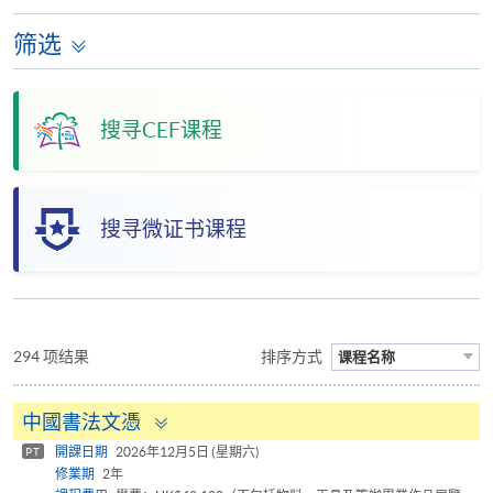
筛选
搜寻CEF课程
搜寻微证书课程
294 项结果
排序方式
课程名称
Toggle
中國書法文憑
panel
開課日期
2026年12月5日 (星期六)
PT
修業期
2年