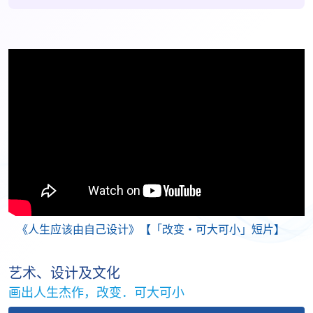
《人生应该由自己设计》【「改变・可大可小」短片】
艺术、设计及文化
画出人生杰作，改变．可大可小