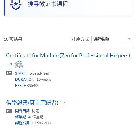
搜寻微证书课程
10 项结果
排序方式
课程名称
Certificate for Module (Zen for Professional Helpers)
Toggle
panel
START
To be advised
PT
DURATION
10 weeks
FEE
HK$5400
Toggle
佛學證書(真言宗研習)
panel
開課日期
待定
PT
修業期
48個星期
課程費用
HK$12,400