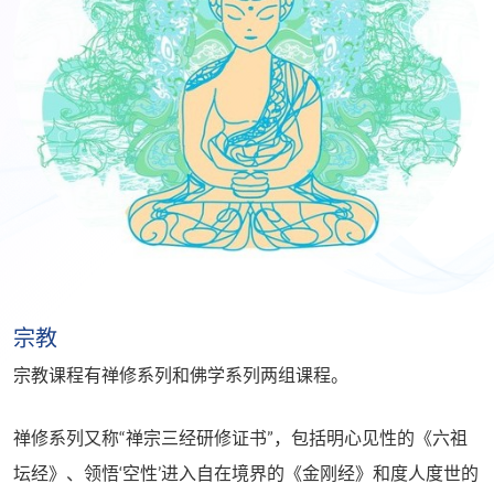
宗教
宗教课程有禅修系列和佛学系列两组课程。
禅修系列又称“禅宗三经研修证书”，包括明心见性的《六祖
坛经》、领悟‘空性’进入自在境界的《金刚经》和度人度世的