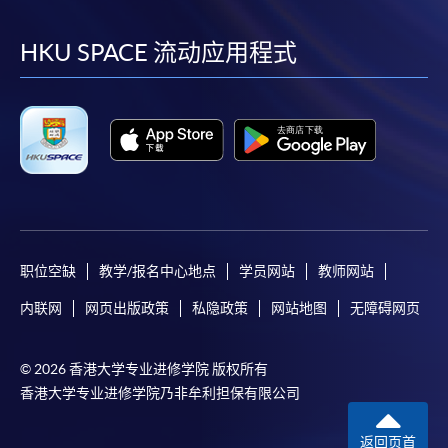
到
到
到
到
facebook
youtube
linkedin
instag
HKU SPACE 流动应用程式
职位空缺
教学/报名中心地点
学员网站
教师网站
内联网
网页出版政策
私隐政策
网站地图
无障碍网页
© 2026 香港大学专业进修学院 版权所有
香港大学专业进修学院乃非牟利担保有限公司
返回页首