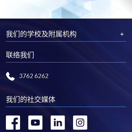
我们的学校及附属机构
联络我们
3762 6262
我们的社交媒体
转
转
转
转