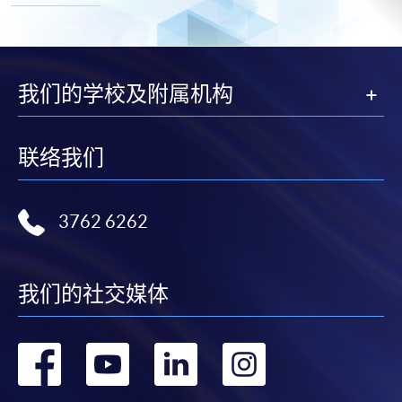
我们的学校及附属机构
联络我们
3762 6262
我们的社交媒体
转
转
转
转