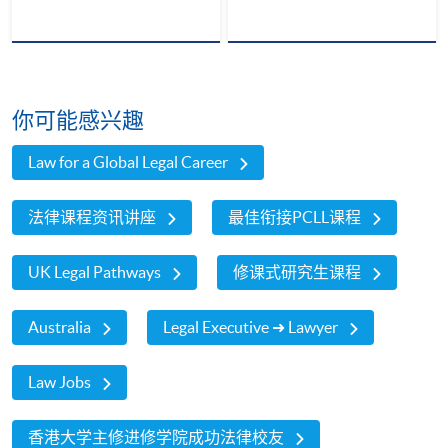
你可能感兴趣
Law for a Global Legal Career
法律课程资讯讲座
最佳衔接PCLL课程
UK Legal Pathways
修课式研究生课程
Australia
Legal Executive ➜ Lawyer
Law Jobs
香港大学主修进修学院成功法律校友