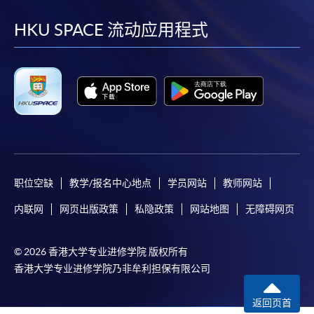
到
到
到
到
facebook
youtube
linkedin
instag
HKU SPACE 流动应用程式
职位空缺
教学/报名中心地点
学员网站
教师网站
内联网
网页出版政策
私隐政策
网站地图
无障碍网页
© 2026 香港大学专业进修学院 版权所有
香港大学专业进修学院乃非牟利担保有限公司
返回页首