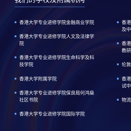
香港大学专业进修学院金融商业学院
香港
及中
香港大学专业进修学院人文及法律学
院
香港
教研
香港大学专业进修学院生命科学及科
技学院
伦敦
香港大学附属学院
香港
试中
香港大学专业进修学院保良局何鸿燊
社区书院
物流
香港大学专业进修学院国际学院