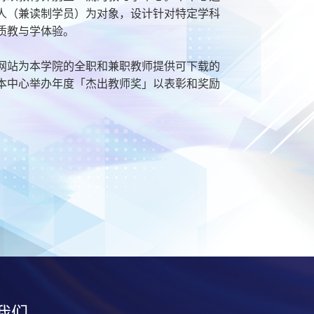
人（兼读制学员）为对象，设计针对特定学科
质教与学体验。
网站为本学院的全职和兼职教师提供可下载的
本中心举办年度「杰出教师奖」以表彰和奖励
我们