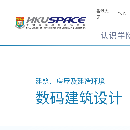
Skip
to
香港大
ENG
main
学
content
认识学
Main
content
start
建筑、房屋及建造环境
数码建筑设计