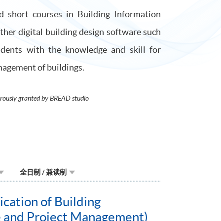
 short courses in Building Information
ther digital building design software such
dents with the knowledge and skill for
nagement of buildings.
erously granted by BREAD studio
全日制 / 兼读制
ication of Building
re and Project Management)