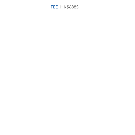
panel
FEE
HK$6885