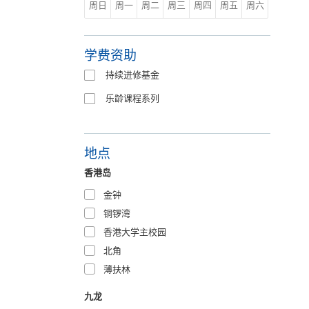
周日
周一
周二
周三
周四
周五
周六
学费资助
持续进修基金
乐龄课程系列
地点
香港岛
金钟
铜锣湾
香港大学主校园
北角
薄扶林
九龙