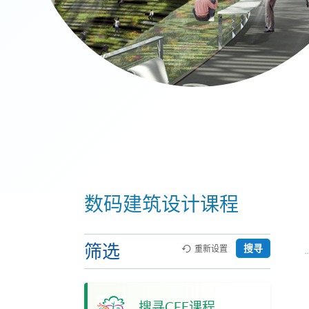
数码建筑设计课程
筛选
搜寻
重新设置
搜寻CEF课程