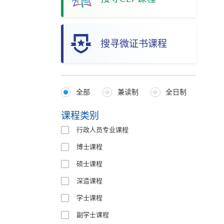
搜寻微证书课程
全部
兼读制
全日制
Programmes
Type
课程类别
行政人员专业课程
博士课程
硕士课程
深造课程
学士课程
副学士课程