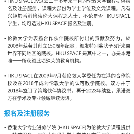
HKU SPACE 於过去三十多年来一直为伦敦大学课程提供报
名及注册服务，课程大部份为学士学位及文凭课程。凡有
兴趣於香港修读伦大课程之人士，不论是否 HKU SPACE
学生，均可透过HKU SPACE 报名及注册。
伦敦大学为表扬合作伙伴院校所付出的贡献及努力，於
2008年藉著其创立150周年纪念，颁发特别奖状予6所来自
世界不同地区的院校。HKU SPACE 是其中之一，亦是本港
唯一一所获颁此项殊荣的教育机构。
HKU SPACE在2009年9月获伦敦大学委任为在港的合作院
校及在2018年成为伦敦大学的认可教学院校。双方并于
2018年签订了策略伙伴协议书，再于2023年续签，承诺双
方在学术及专业领域继续迈进。
报名及注册服务
香港大学专业进修学院
(
HKU
SPACE)为伦敦大学课程提供