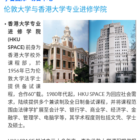
伦敦大学与香港大学专业进修学院
香港大学专业
进修学院
(
HKU
SPACE)
前身为
香港大学校外
课程部，於
1956年已为伦
敦大学法学士
提供备试课
+
程，合作60
载。1980年代起，HKU SPACE 为回应社会需
求，陆续提供多个兼读制及全日制备试课程，并将课程范
围由法律学扩展至会计学、银行学、商业学、经济学、金
融学、管理学、电脑学等，其学术程度则包括文凭、学士
及硕士。