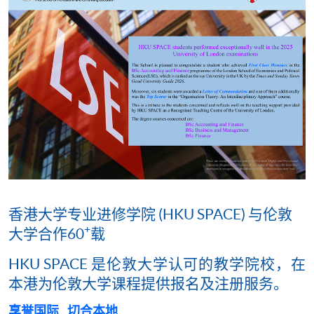
香港大学专业进修学院 (HKU SPACE) 与伦敦
+
大学合作60
载
HKU SPACE 是伦敦大学认可的教学院校，在
本港为伦敦大学课程提供报名及注册服务。
享誉国际
切合本地