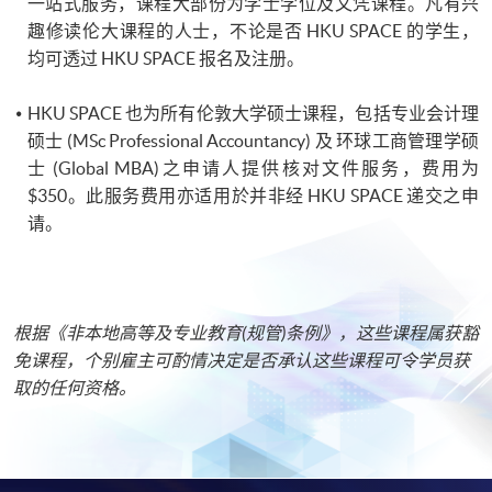
一站式服务，课程大部份为学士学位及文凭课程。凡有兴
趣修读伦大课程的人士，不论是否 HKU SPACE 的学生，
均可透过 HKU SPACE 报名及注册。
HKU SPACE 也为所有伦敦大学硕士课程，包括专业会计理
硕士 (MSc Professional Accountancy) 及 环球工商管理学​硕
士 (Global MBA)之申请人提供核对文件服务，费用为
$350。此服务费用亦适用於并非经 HKU SPACE 递交之申
请。
根据《非本地高等及专业教育(规管)条例》，这些课程属获豁
免课程，个别雇主可酌情决定是否承认这些课程可令学员获
取的任何资格。