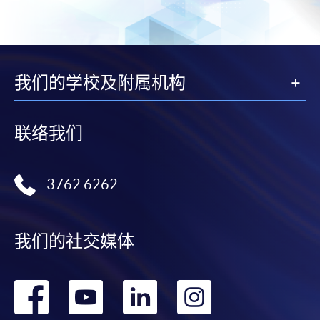
我们的学校及附属机构
联络我们
3762 6262
我们的社交媒体
转
转
转
转