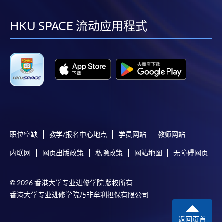
到
到
到
到
facebook
youtube
linkedin
instag
HKU SPACE 流动应用程式
职位空缺
教学/报名中心地点
学员网站
教师网站
内联网
网页出版政策
私隐政策
网站地图
无障碍网页
© 2026 香港大学专业进修学院 版权所有
香港大学专业进修学院乃非牟利担保有限公司
返回页首