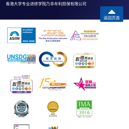
香港大学专业进修学院乃非牟利担保有限公司
返回页首