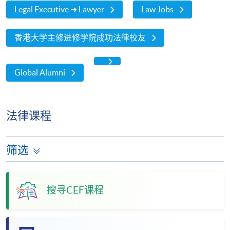
Legal Executive ➜ Lawyer
Law Jobs
香港大学主修进修学院成功法律校友
Global Alumni
法律课程
筛选
搜寻CEF课程