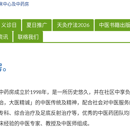
床中心及中药房
义诊日
夏日推广
天灸疗法2026
中医书籍出
资讯
联络我们
房。
中药房成立於1998年，是一所历史悠久，并在社区中享
治，大医精诚」的中医传统及精神，配合社会对中医服务
专科、综合治疗及足底反射治疗等，优秀的中医药团队均
床经验的中医专家、教授及中医师组成。