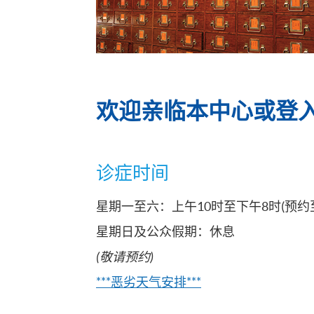
欢迎亲临本中心或登
诊症时间
星期一至六：上午10时至下午8时(预约
星期日及公众假期：休息
(敬请预约)
***恶劣天气安排***