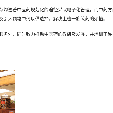
存均巡著中医药规范化的途径采取电子化管理。而中药方
及引入颗粒冲剂以供选择，解决上班一族煎药的烦恼。
服务外，同时致力推动中医药的教研及发展，并培训了许