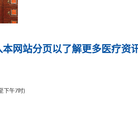
入本网站分页以了解更多医疗资
至下午7时)