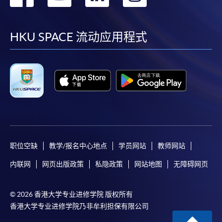
到
到
到
到
facebook
youtube
linkedin
instag
HKU SPACE 流动应用程式
职位空缺
教学/报名中心地点
学员网站
教师网站
内联网
网页出版政策
私隐政策
网站地图
无障碍网页
© 2026 香港大学专业进修学院 版权所有
香港大学专业进修学院乃非牟利担保有限公司