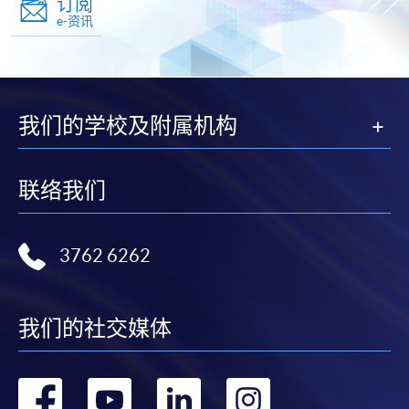
订阅
e-资讯
我们的学校及附属机构
联络我们
3762 6262
我们的社交媒体
转
转
转
转