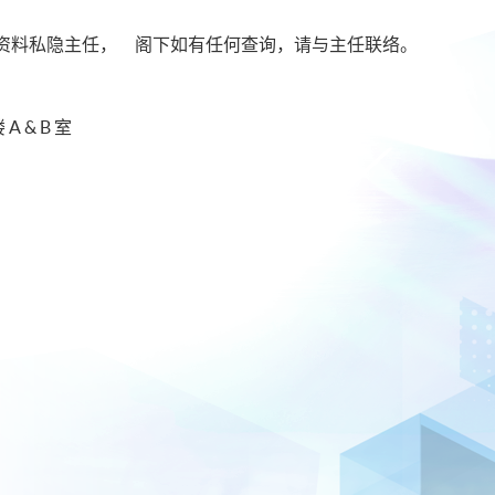
资料私隐主任， 阁下如有任何查询，请与主任联络。
 & B 室