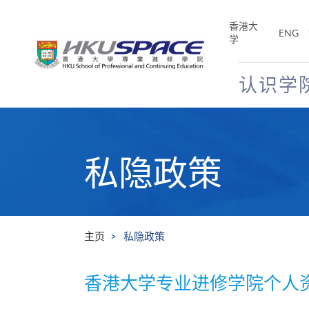
Skip
to
香港大
ENG
main
学
content
认识学
Main
content
start
私隐政策
主页
私隐政策
香港大学专业进修学院个人