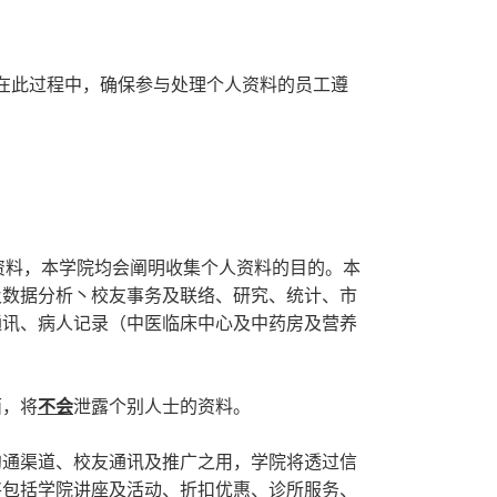
在此过程中，确保参与处理个人资料的员工遵
资料，本学院均会阐明收集个人资料的目的。本
及数据分析丶校友事务及联络、研究、统计、市
通讯、病人记录（中医临床中心及中药房及营养
面，将
不会
泄露个别人士的资料。
沟通渠道、校友通讯及推广之用，学院将透过信
将包括学院讲座及活动、折扣优惠、诊所服务、