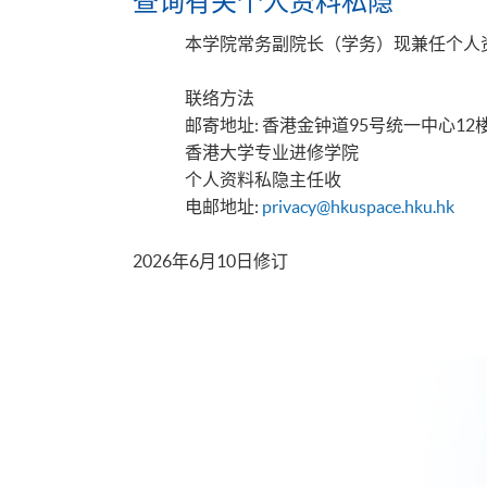
查询有关个人资料私隐
本学院常务副院长（学务）现兼任个人
联络方法
邮寄地址: 香港金钟道95号统一中心12楼 A
香港大学专业进修学院
个人资料私隐主任收
电邮地址:
privacy@hkuspace.hku.hk
2026年6月10日修订