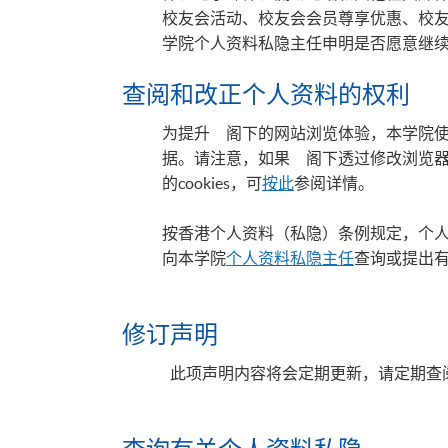
校友会活动、校友会会员尊享优惠、校
学院个人资料私隐主任申明是否愿意继
查阅和改正个人资料的权利
为提升 阁下的网站浏览体验，本学院使
据。请注意，如果 阁下透过修改浏览器设
的cookies，可
按此
参阅详情。
按香港个人资料（私隐）条例规定，个
向本学院
个人资料私隐主任
查询或提出有
修订声明
此项声明内容将会定期更新，请定期查