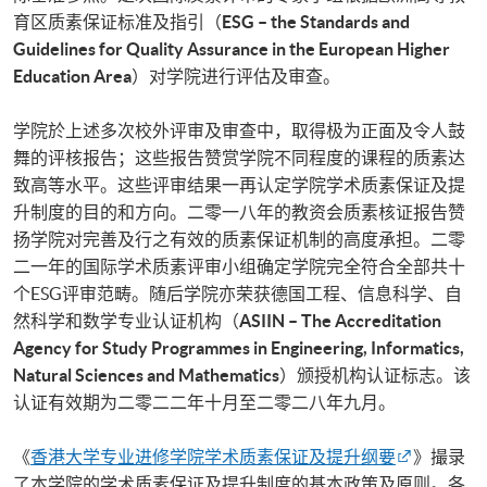
育区质素保证标准及指引（
ESG – the Standards and
Guidelines for Quality Assurance in the European Higher
Education Area
）对学院进行评估及审查。
学院於上述多次校外评审及审查中，取得极为正面及令人鼓
舞的评核报告；这些报告赞赏学院不同程度的课程的质素达
致高等水平。这些评审结果一再认定学院学术质素保证及提
升制度的目的和方向。二零一八年的教资会质素核证报告赞
扬学院对完善及行之有效的质素保证机制的高度承担。二零
二一年的国际学术质素评审小组确定学院完全符合全部共十
个ESG评审范畴。随后学院亦荣获德国工程、信息科学、自
然科学和数学专业认证机构（
ASIIN – The Accreditation
Agency for Study Programmes in Engineering, Informatics,
Natural Sciences and Mathematics
）颁授机构认证标志。该
认证有效期为二零二二年十月至二零二八年九月。
《
香港大学专业进修学院学术质素保证及提升纲要
》撮录
了本学院的学术质素保证及提升制度的基本政策及原则。各