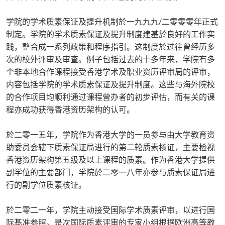
学院的学术质素保证及提升机制於一九九九/二零零零年正式
制定。学院的学术质素保证及提升制度建基於良好的工作实
践，整合成一系列政策和程序指引。这制度於过往曾经历多
次的校外评审及审查。例子包括过去的十多年来，学院有多
个非本地合作课程接受香港学术及职业资历评审局的评审，
内容包括学院的学术质素保证及提升制度。这些与海外院校
的合作项目均顺利通过课程营办者的初步评估，而有关的课
程亦成功获得香港资历架构的认可。
於二零一五年，学院作为香港大学的一员参与由大学教育资
助委员会辖下质素保证局进行的第二轮质素核证，主要检视
香港资历架构第五级及以上课程的质素。作为香港大学提供
副学位的主要部门，学院於二零一八年亦参与质素保证局进
行的副学位质素核证。
於二零二一年，学院主动接受国际学术质素评审，以进行国
际基准参照。是次国际质素评审的专家小组根据欧洲高等教