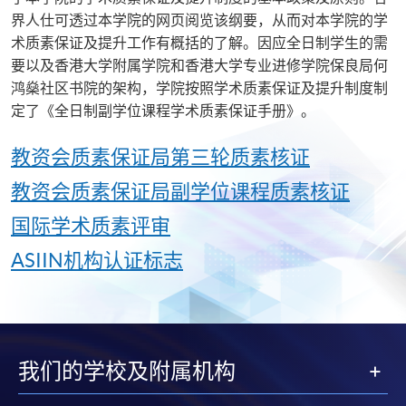
界人仕可透过本学院的网页阅览该纲要，从而对本学院的学
术质素保证及提升工作有概括的了解。因应全日制学生的需
要以及香港大学附属学院和香港大学专业进修学院保良局何
鸿燊社区书院的架构，学院按照学术质素保证及提升制度制
定了《全日制副学位课程学术质素保证手册》。
教资会质素保证局第三轮质素核证
教资会质素保证局副学位课程质素核证
国际学术质素评审
ASIIN机构认证标志
我们的学校及附属机构