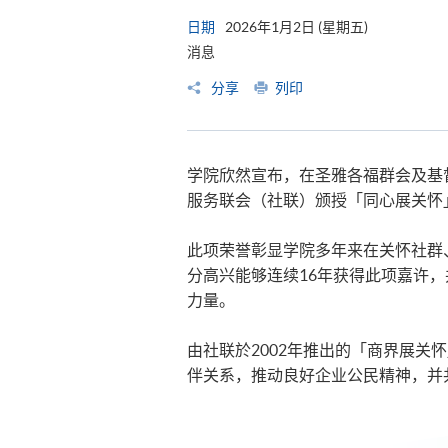
日期
2026年1月2日 (星期五)
消息
分享
列印
学院欣然宣布，在圣雅各福群会及基
服务联会（社联）颁授「同心展关怀
此项荣誉彰显学院多年来在关怀社群
分高兴能够连续16年获得此项嘉许
力量。
由社联於2002年推出的「商界展
伴关系，推动良好企业公民精神，并