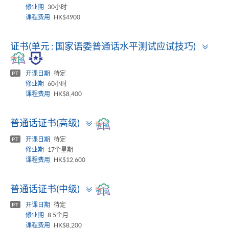
修业期
30小时
课程费用
HK$4900
Togg
证书(单元 : 国家语委普通话水平测试应试技巧)
pane
开课日期
待定
PT
修业期
60小时
课程费用
HK$8,400
Toggle
普通话证书(高级)
panel
开课日期
待定
PT
修业期
17个星期
课程费用
HK$12,600
Toggle
普通话证书(中级)
panel
开课日期
待定
PT
修业期
8.5个月
课程费用
HK$8,200