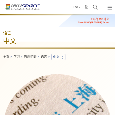
Skip
打
ENG
繁
to
弹
main
开
出
Main
content
搜
主
content
菜
寻
start
单
介
语言
面
中文
主页
学习
兴趣范畴
语言
中文