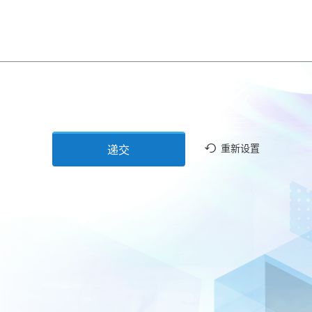
重新设置
递交