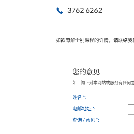
3762 6262
如欲暸解个别课程的详情，请联络我
您的意见
如 阁下对本网站或服务有任何
姓名 *:
电邮地址 *:
查询 / 意见 *: