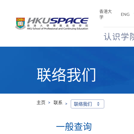
Skip
to
香港大
ENG
main
学
content
认识学
Main
content
start
联络我们
主页
联系
联络我们
一般查询