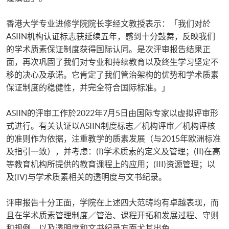
香港大学专业进修学院院长李经文教授表示：「我们对於
ASIIN机构认证标志获延续五年，感到十分鼓舞，反映我们
的学术质素保证制度获得国际认同。是次评审报告结果正
面，再次巩固了我们对专业和持续教育以及终生学习坚定不
移的决心及承诺。它肯定了我们管治架构的优势和学术质素
保证制度的稳健性，并完全符合国际标准。」
ASIIN的评审工作於2022年7月5日由国际专家以虚拟评审形
式进行。有关认证以ASIIN制度标志／机构评审／机构评核
的准则作为依据，注重教学的质素发展（与2015年欧洲标准
及指引一致），并考虑：(I)学术质素的定义及管理；(II)在高
等教育机构所提供的教育课程上的应用；(III)资源管理；以
及(IV)与学术质素相关的透明度与文书纪录。
评审报告十分正面，学院在上述四大范畴均有卓越表现，而
且在学术质素管理制度／管治、课程开拓和发展过程、守则
和规例，以及透明度和文书纪录方面尤其出色。