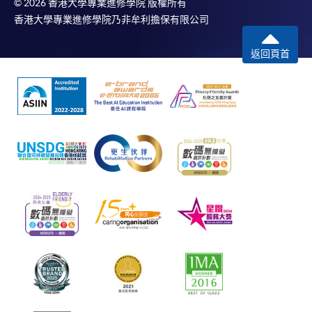
© 2026 香港大學專業進修學院 版權所有
香港大學專業進修學院乃非牟利擔保有限公司
返回頁首