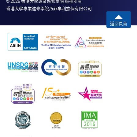
© 2026 香港大學專業進修學院 版權所有
香港大學專業進修學院乃非牟利擔保有限公司
返回頁首