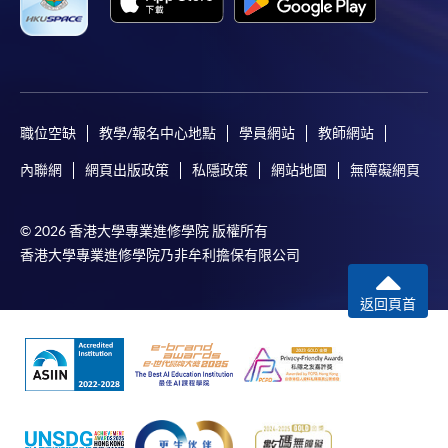
職位空缺
教學/報名中心地點
學員網站
教師網站
內聯網
網頁出版政策
私隱政策
網站地圖
無障礙網頁
© 2026 香港大學專業進修學院 版權所有
香港大學專業進修學院乃非牟利擔保有限公司
返回頁首