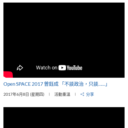
片
Open SPACE 2017 曾鈺成 「不談政治，只談……」
2017年6月8日 (星期四)
活動重溫
分享