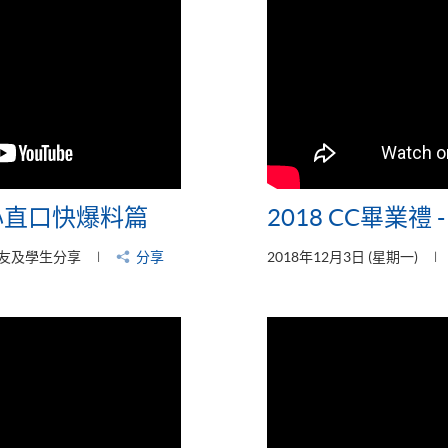
- 心直口快爆料篇
2018 CC畢業禮
友及學生分享
分享
2018年12月3日 (星期一)