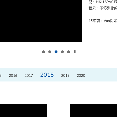
兒、HKU SP
積累、不停進化
15年前，Van開始
按下以暫停幻燈片
2018
5
2016
2017
2019
2020