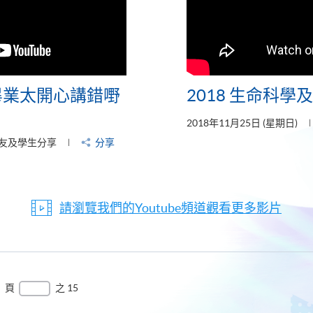
- 畢業太開心講錯嘢
2018 生命科學
2018年11月25日 (星期日)
友及學生分享
分享
請瀏覽我們的Youtube頻道觀看更多影片
頁
之 15