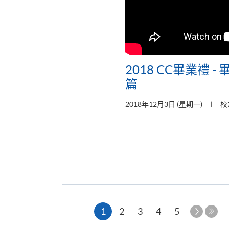
2018 CC畢業禮 
篇
2018年12月3日 (星期一)
校
本
下
1
2
3
4
5
一
最
頁