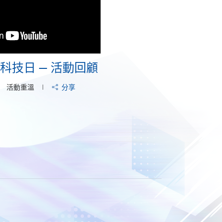
及科技日 — 活動回顧
活動重溫
分享