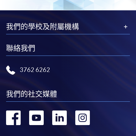
我們的學校及附屬機構
聯絡我們
3762 6262
我們的社交媒體
轉
轉
轉
轉
到
到
到
到