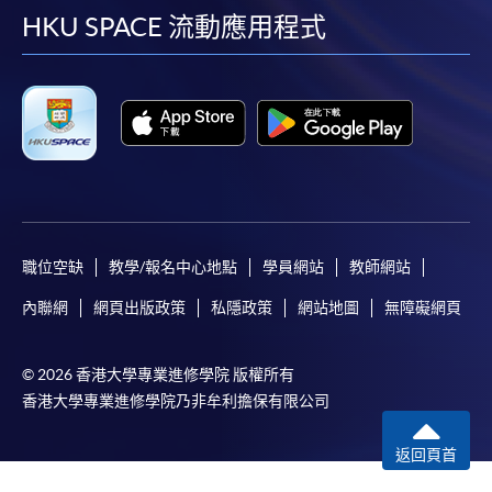
facebook
youtube
linkedin
instag
HKU SPACE 流動應用程式
職位空缺
教學/報名中心地點
學員網站
教師網站
內聯網
網頁出版政策
私隱政策
網站地圖
無障礙網頁
© 2026 香港大學專業進修學院 版權所有
香港大學專業進修學院乃非牟利擔保有限公司
返回頁首