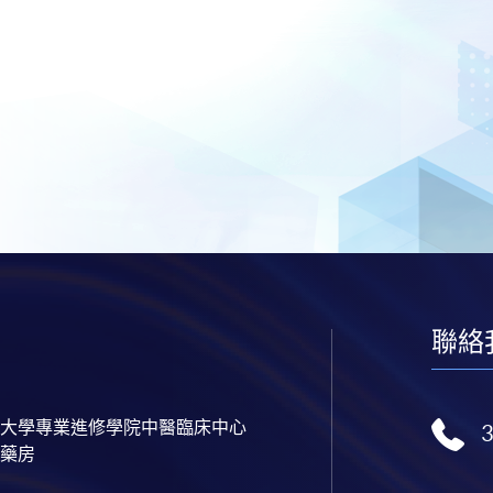
聯絡
大學專業進修學院中醫臨床中心
藥房