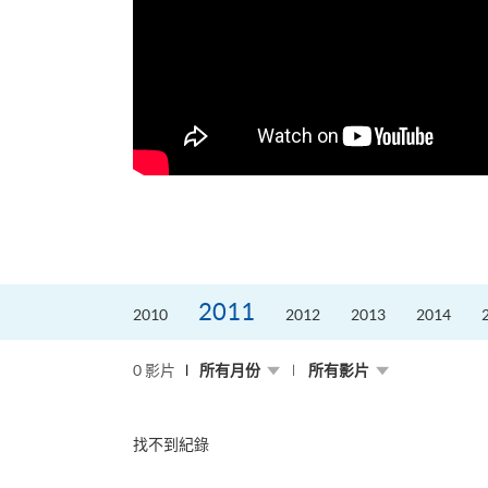
更好的工作，追求更
育運動課程前，這也是他
聆聽內心的空...
2011
2010
2012
2013
2014
0 影片
所有月份
所有影片
找不到紀錄