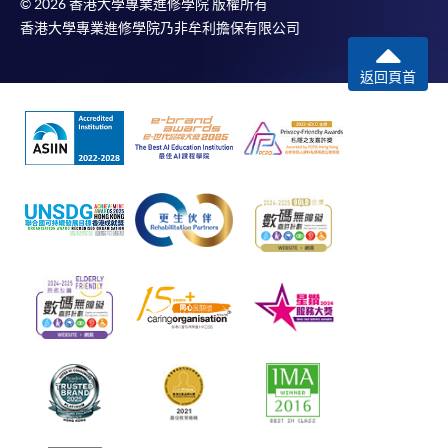
© 2026 香港大學專業進修學院 版權所有
香港大學專業進修學院乃非牟利擔保有限公司
返回頁首