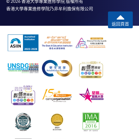
© 2026 香港大學專業進修學院 版權所有
香港大學專業進修學院乃非牟利擔保有限公司
返回頁首