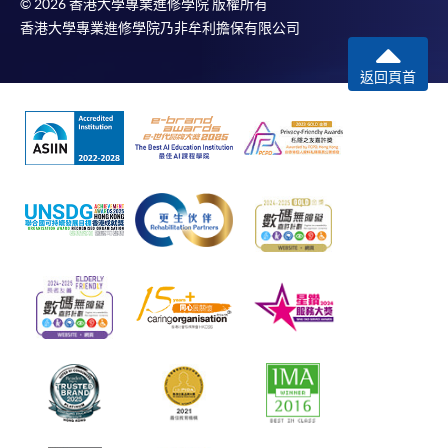
© 2026 香港大學專業進修學院 版權所有
香港大學專業進修學院乃非牟利擔保有限公司
返回頁首