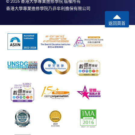
© 2026 香港大學專業進修學院 版權所有
香港大學專業進修學院乃非牟利擔保有限公司
返回頁首