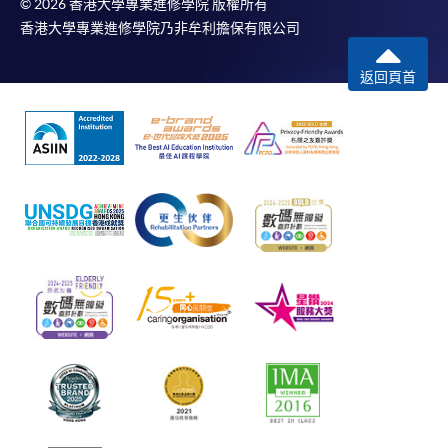
© 2026 香港大學專業進修學院 版權所有
香港大學專業進修學院乃非牟利擔保有限公司
返回頁首