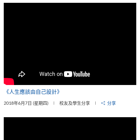
片
《人生應該由自己設計》
2018年6月7日 (星期四)
校友及學生分享
分享