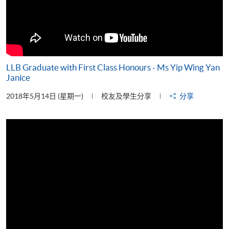
LLB Graduate with First Class Honours - Ms Yip Wing Yan
Janice
2018年5月14日 (星期一)
校友及學生分享
分享