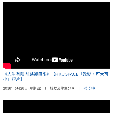
片
《人生有限 前路卻無限》【HKU SPACE「改變‧可大可
小」短片】
2018年6月28日 (星期四)
校友及學生分享
分享