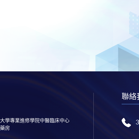
聯絡
大學專業進修學院中醫臨床中心
藥房