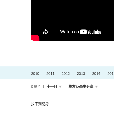
更好的工作，追求更
育運動課程前，這也是他
聆聽內心的空...
2010
2011
2012
2013
2014
201
0 影片
十一月
校友及學生分享
找不到紀錄