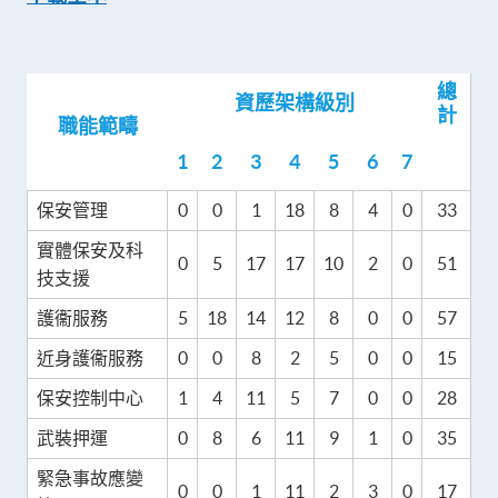
總
資歷架構級別
計
職能範疇
1
2
3
4
5
6
7
保安管理
0
0
1
18
8
4
0
33
實體保安及科
0
5
17
17
10
2
0
51
技支援
護衞服務
5
18
14
12
8
0
0
57
近身護衞服務
0
0
8
2
5
0
0
15
保安控制中心
1
4
11
5
7
0
0
28
武裝押運
0
8
6
11
9
1
0
35
緊急事故應變
0
0
1
11
2
3
0
17