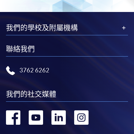
我們的學校及附屬機構
聯絡我們
3762 6262
我們的社交媒體
轉
轉
轉
轉
到
到
到
到