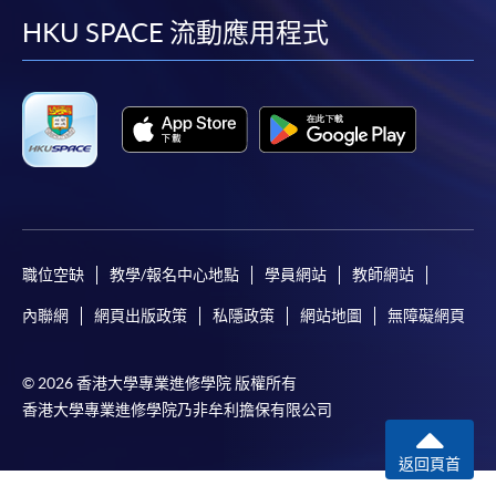
facebook
youtube
linkedin
instag
HKU SPACE 流動應用程式
職位空缺
教學/報名中心地點
學員網站
教師網站
內聯網
網頁出版政策
私隱政策
網站地圖
無障礙網頁
© 2026 香港大學專業進修學院 版權所有
香港大學專業進修學院乃非牟利擔保有限公司
返回頁首