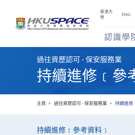
Skip
to
香港大
ENG
main
學
content
認識學
Main
content
過往資歷認可 - 保安服務業
start
持續進修﹝參
主頁
過往資歷認可 - 保安服務業
持續進修
持續進修﹝參考資料﹞