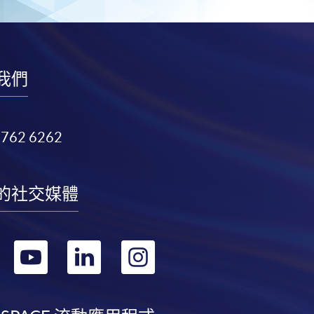
我們
3762 6262
的社交媒體
轉
轉
轉
轉
到
到
到
到