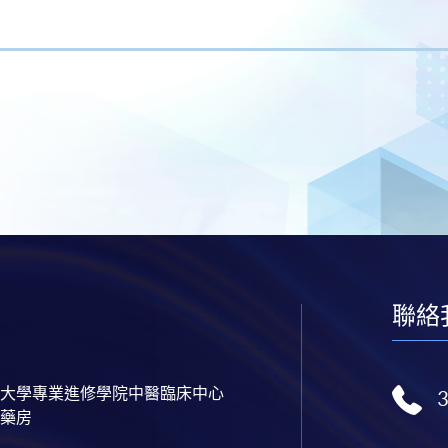
聯絡
大學專業進修學院中醫臨床中心
藥房