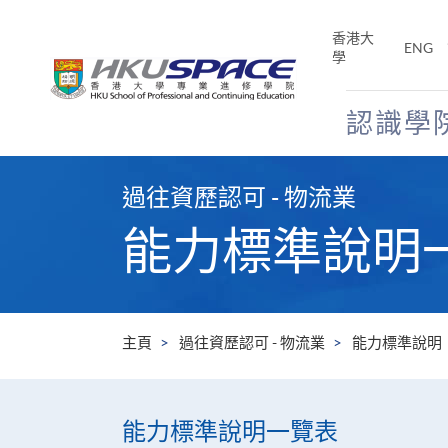
Skip
to
香港大
ENG
main
學
content
認識學
Main
content
過往資歷認可 - 物流業
start
能力標準說明
主頁
過往資歷認可 - 物流業
能力標準說明
能力標準說明一覽表