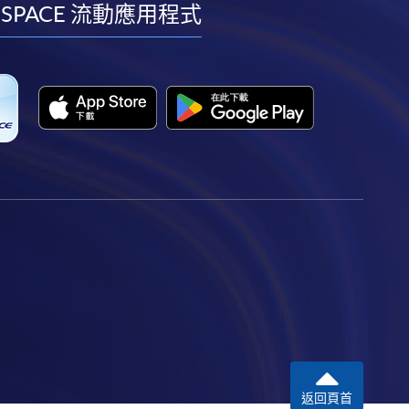
facebook
youtube
linkedin
instagram
 SPACE 流動應用程式
返回頁首