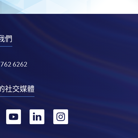
我們
3762 6262
的社交媒體
轉
轉
轉
轉
到
到
到
到