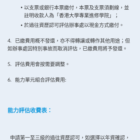
以支票或銀行本票繳付，本票及支票須劃線，並
註明收款人為「香港大學專業進修學院」；
於過往資歷認可評估辦事處以現金方式繳付。
4. 已繳費用概不發還，亦不得轉讓或轉作其他用途；但
如辦事處因特別事故而取消評估，已繳費用將予發還。
5. 評估費用會按需要調整。
6. 能力單元組合評估費用:
能力評估
收費表：
申請第一至三級的過往資歷認可，如選擇以年資確認，