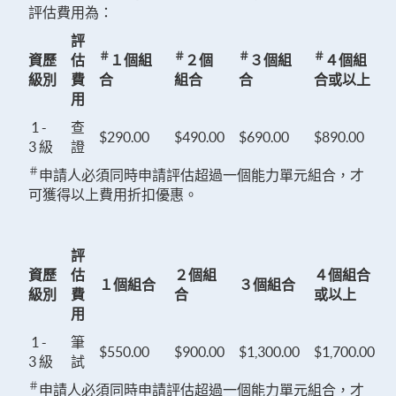
評估費用為：
評
＃
＃
＃
＃
資歷
估
１個組
２個
３個組
４個組
級別
費
合
組合
合
合或以上
用
1 -
查
$290.00
$490.00
$690.00
$890.00
3 級
證
＃
申請人必須同時申請評估超過一個能力單元組合，才
可獲得以上費用折扣優惠。
評
資歷
估
２個組
４個組合
１個組合
３個組合
級別
費
合
或以上
用
1 -
筆
$550.00
$900.00
$1,300.00
$1,700.00
3 級
試
＃
申請人必須同時申請評估超過一個能力單元組合，才