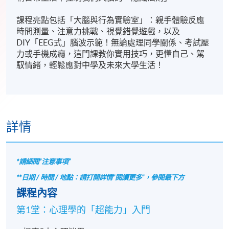
課程亮點包括「大腦與行為實驗室」：親手體驗反應
時間測量、注意力挑戰、視覺錯覺遊戲，以及
DIY「EEG式」腦波示範！無論處理同學關係、考試壓
力或手機成癮，這門課教你實用技巧，更懂自己、駕
馭情緒，輕鬆應對中學及未來大學生活！​
詳情
*請細閱”注意事項”
**日期 / 時間 / 地點：請打開詳情"閱讀更多"，參閱最下方
課程內容
第1堂：心理學的「超能力」入門