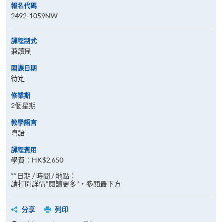
報名代碼
2492-1059NW
課程制式
兼讀制
開課日期
待定
修業期
2個星期
教學語言
粵語
課程費用
學費︰HK$2,650
**日期 / 時間 / 地點：
請打開詳情"閱讀更多"，參閱最下方
分享
列印