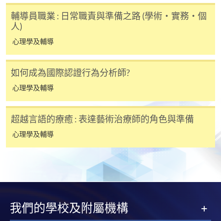
輔導員職業 : 日常職責與準備之路 (學術・實務・個
人)
心理學及輔導
如何成為國際認證行為分析師?
心理學及輔導
超越言語的療癒 : 表達藝術治療師的角色與準備
心理學及輔導
我們的學校及附屬機構