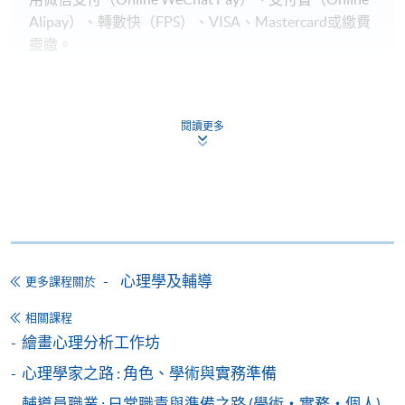
Alipay）、轉數快（FPS）、VISA、Mastercard或繳費
靈繳。
申請人於開課時未滿18歲​，
報名時
必須
附有經由家
長
/
監護人簽署的「
家長/監護人同意書
」
。
閱讀更多
申請人如報讀兩個課程或以上，請細閱各個課程的上
課時間地點，以免課時重疊，或因地點相距太遠而無
法上課。
備註
學費及學額不得轉讓他人。一經取錄，學生不得用
心理學及輔導
更多課程關於
已付的學費和已取得的學額轉讀其他課程，惟學院
相關課程
對特殊情況，可酌情處理。轉讀申請一經批准，學
繪畫心理分析工作坊
生須要付港幣120元手續費。
心理學家之路 : 角色、學術與實務準備
學院在收妥費用後，會向申請人發出付款收據，惟
郵寄付款收據如若遺失，學院概不負責。
輔導員職業 : 日常職責與準備之路 (學術・實務・個人)