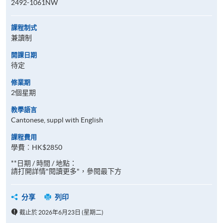
2492-1061NW
課程制式
兼讀制
開課日期
待定
修業期
2個星期
教學語言
Cantonese, suppl with English
課程費用
學費︰HK$2850
**日期 / 時間 / 地點：
請打開詳情"閱讀更多"，參閱最下方
分享
列印
截止於 2026年6月23日 (星期二)