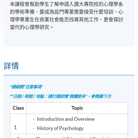
本課程會幫助學生了解申請入讀大專院校的心理學系
的學術準備、要成為這門專業需要接受什麼培訓、心
理學畢業生在商業社會能否找尋其他工作、更會探討
當代的心理學研究。
詳情
*請細閱”注意事項”
**日期 / 時間 / 地點：請打開詳情"閱讀更多"，參閱最下方
Class
Topic
· Introduction and Overview
1
· History of Psychology