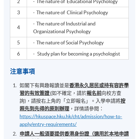
2
· The nature of Educational Psychology
3
· The nature of Clinical Psychology
· The nature of Industrial and
4
Organizational Psychology
5
· The nature of Social Psychology
6
· Study plan for becoming a psychologist
注意事項
如閣下有興趣報讀並是
香港永久居民或持有容許學
習的有效簽證
(
如不確定，請於
報名前
向校方查
詢)，請按右上角的「立即報名」。入學申請將
按
照先到先得的原則辦理
，詳情請參閱：
https://hkuspace.hku.hk/cht/admission/how-to-
apply/entry-requirements/
申請人一般須要提供香港身份證（適用於本地申請