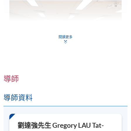
閱讀更多
導師
導師資料
劉達強先生 Gregory LAU Tat-