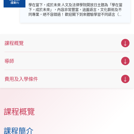
(星期六)
學在當下，成於未來 人文及法律學院開放日主題為「學在當
下，成於未來」，內容非常豐富，涵蓋語言，文化藝術及不
同專業，絕不容錯過！ 歡迎閣下到來體驗學習不同語言（包
括英、法、德、西班牙、阿拉伯、日、韓和泰語）的樂趣，
參與相關講座。不同行業的專業人士亦會出席分享他們的專
業知識和經驗，對有志成為律師、建築師、物業管理從業員
的你，絕對是機會難逢。若你想瞭解心理學及相關的日常應
用，我們的講座更是首選之列。 開放日一共設有35個工作
課程概覽
坊、體驗課堂和豐富資訊講座。萬勿錯過是次活動，記得把
握機會，立刻報名參加，規劃學習之路，成就你的未來藍
圖！
導師
費用及入學條件
課程概覽
課程簡介