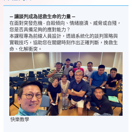
—
讓談判成為拯救生命的力量
—
在面對突發危機 - 自殺傾向、情緒崩潰、威脅或自殘，
您是否具備足夠的應對能力？
本課程專為前線人員設計，透過系統化的談判策略與
實戰技巧，協助您在關鍵時刻作出正確判斷，挽救生
命、化解衝突。
快樂教學