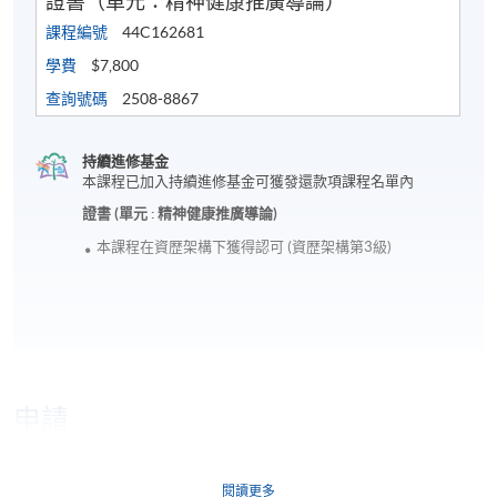
證書（單元：精神健康推廣導論）
課程編號
44C162681
學費
$7,800
查詢號碼
2508-8867
持續進修基金
本課程已加入持續進修基金可獲發還款項課程名單內
證書 (單元 : 精神健康推廣導論)
本課程在資歴架構下獲得認可 (資歴架構第3級)
申請
網上報名
閱讀更多