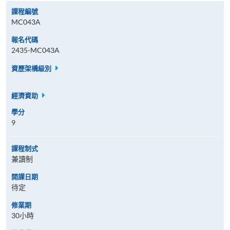
課程編號
MC043A
報名代碼
2435-MC043A
資歷架構級別
經濟資助
學分
9
課程制式
兼讀制
開課日期
待定
修業期
30小時