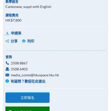
教學語言
Cantonese, suppl with English
課程費用
HK$7,800
申請表
分享
列印
查詢
2508 8867
2508 6403
media_comm@hkuspace.hku.hk
有疑問？歡迎在此提出
立即報名