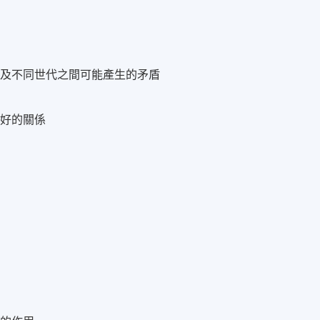
以及不同世代之間可能產生的矛盾
良好的關係
響