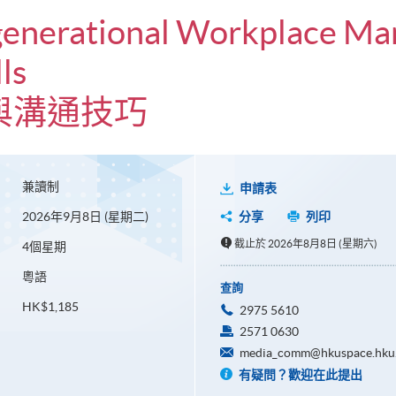
rgenerational Workplace M
ls
與溝通技巧
兼讀制
申請表
2026年9月8日 (星期二)
分享
列印
截止於 2026年8月8日 (星期六)
4個星期
粵語
查詢
HK$1,185
2975 5610
2571 0630
media_comm@hkuspace.hku
有疑問？歡迎在此提出