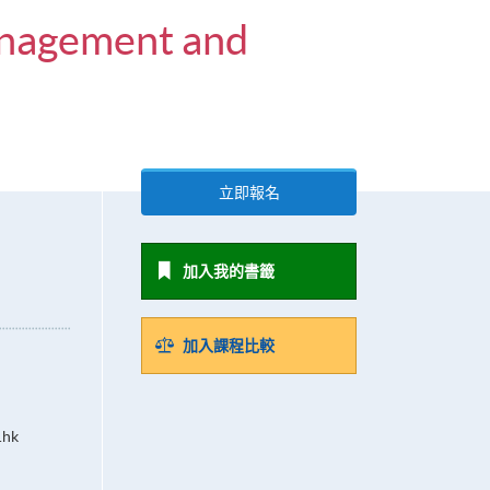
anagement and
立即報名
加入我的書籤
加入課程比較
.hk