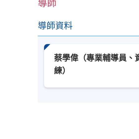
九龍東分校
導師
導師資料
蔡學偉（專業輔導員、
練）