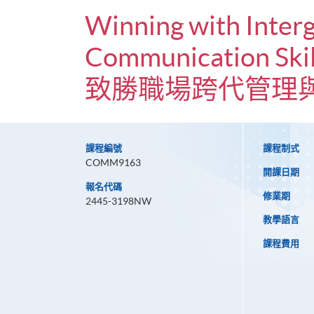
Winning with Inte
Communication Skil
致勝職場跨代管理
課程編號
課程制式
COMM9163
開課日期
報名代碼
修業期
2445-3198NW
教學語言
課程費用