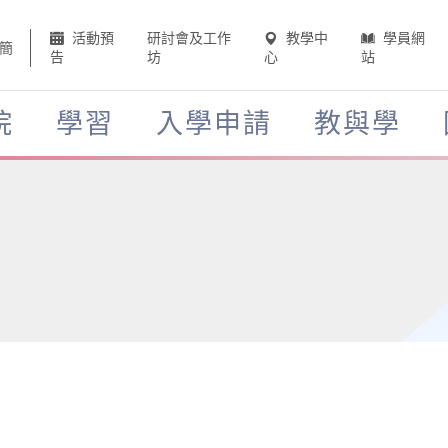
活動預
研討會及工作
教學中
學員網
簡
告
坊
心
站
院
學習
入學申請
教與學