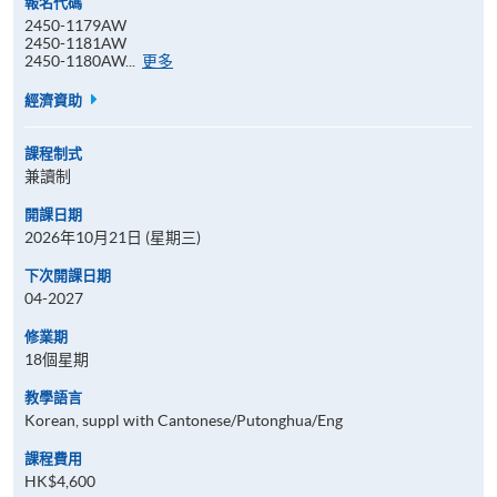
報名代碼
2450-1179AW
2450-1181AW
報
2450-1180AW...
更多
名
代
經濟資助
碼
課程制式
兼讀制
開課日期
2026年10月21日 (星期三)
下次開課日期
04-2027
修業期
18個星期
教學語言
Korean, suppl with Cantonese/Putonghua/Eng
課程費用
HK$4,600