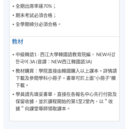
全期出席率達70%；
期末考試必須合格；
全學期總分必須合格。
教材
中級韓語1 - 西江大學韓國語教育院編， NEW서강
한국어 3A (音譯：NEW西江韓國語3A)
教材購買：學院直接由韓國購入以上課本。詳情請
下載及參閱學科小冊子。書單可於上面"小冊子"欄
下載。
學員請先填妥書單，直接在各報名中心先行付款及
保留收據，並於課程開始的第1至2堂內，以＂收
據＂向課堂導師領取課本。