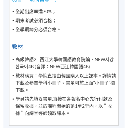
全期出席率達70%；
期末考試必須合格；
全學期總分必須合格。
教材
高級韓語2 - 西江大學韓國語教育院編，NEW서강
한국어4B (音譯：NEW西江韓國語4B)
教材購買：學院直接由韓國購入以上課本。詳情請
下載及參閱學科小冊子。書單可於上面"小冊子"欄
下載。
學員請先填妥書單,直接在各報名中心先行付款及
保留收據，並於課程開始的第1至2堂內，以＂收
據＂向課堂導師領取課本。