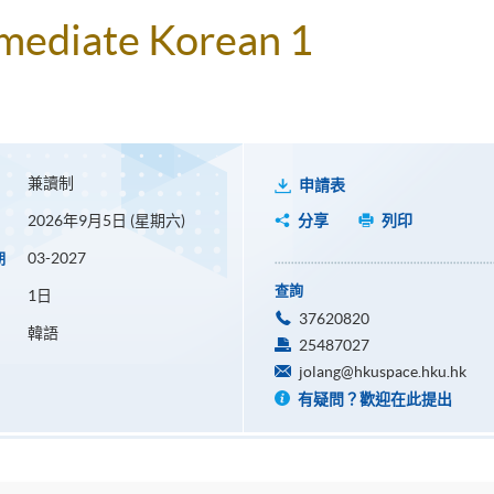
rmediate Korean 1
兼讀制
申請表
2026年9月5日 (星期六)
分享
列印
03-2027
期
查詢
1日
37620820
韓語
25487027
jolang@hkuspace.hku.hk
有疑問？歡迎在此提出