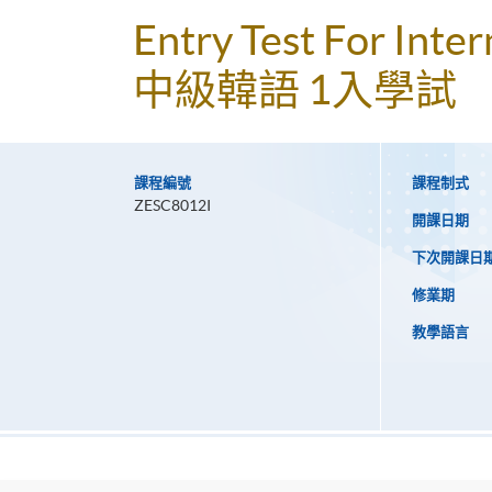
Entry Test For Inte
中級韓語 1入學試
課程編號
課程制式
ZESC8012I
開課日期
下次開課日
修業期
教學語言