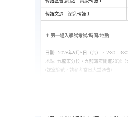
韓語證書(高級) – 高級韓語 1
韓語文憑 – 深造韓語 1
＊
第
一
場入學試考試
/
時間
/
地點
日期: 2026年9月5日（六）， 2:30 – 3:3
地點: 九龍東分校，九龍灣宏開道28號
(課室編號，請參考當日大堂通告)
＊
第
二
場入學試考試
/
時間
/
地
日期: 2026年9月19日（六）， 2:30 – 3:
地點: 九龍東分校，九龍灣宏開道28號