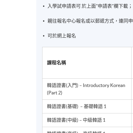
入學試申請表可 於上面"申請表"欄下載；
親往報名中心報名或以郵遞方式，連同申請
可於網上報名
課程名稱
韓語證書(入門) – Introductory Korean
(Part 2)
韓語證書(基礎) – 基礎韓語 1
韓語證書(中級) – 中級韓語 1