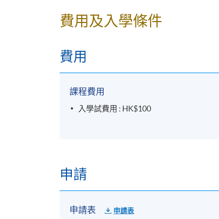
(課室編號，請參考當日大堂通告)
費用及入學條件
費用
課程費用
入學試費用 : HK$100
申請
申請表
申請表