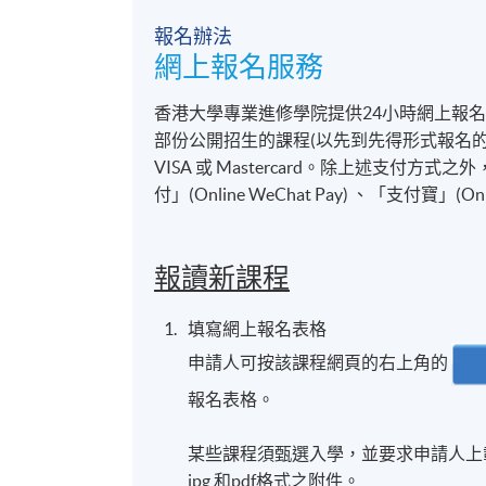
報名辦法
網上報名服務
香港大學專業進修學院提供24小時網上報
部份公開招生的課程(以先到先得形式報名的課
VISA 或 Mastercard。除上述支
付」(Online WeChat Pay) 、「支付寶」(On
報讀新課程
填寫網上報名表格
申請人可按該課程網頁的右上角的
報名表格。
某些課程須甄選入學，並要求申請人上載課
jpg 和pdf格式之附件。