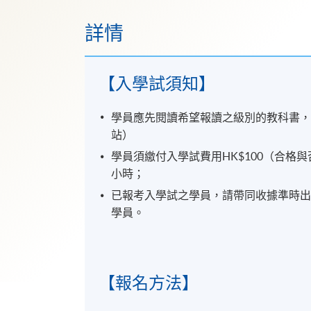
詳情
【入學試須知】
學員應先閱讀希望報讀之級別的教科書
站）
學員須繳付入學試費用HK$100（合格
小時；
已報考入學試之學員，請帶同收據準時
學員。
【報名方法】