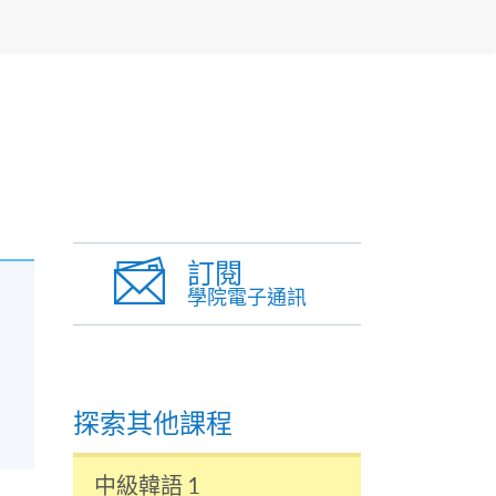
訂閱
學院電子通訊
探索其他課程
中級韓語 1