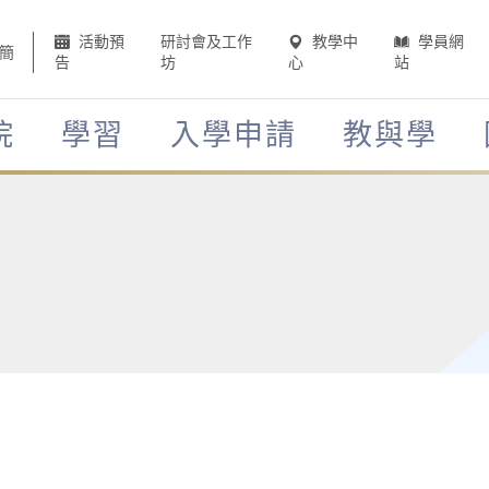
活動預
研討會及工作
教學中
學員網
簡
告
坊
心
站
院
學習
入學申請
教與學