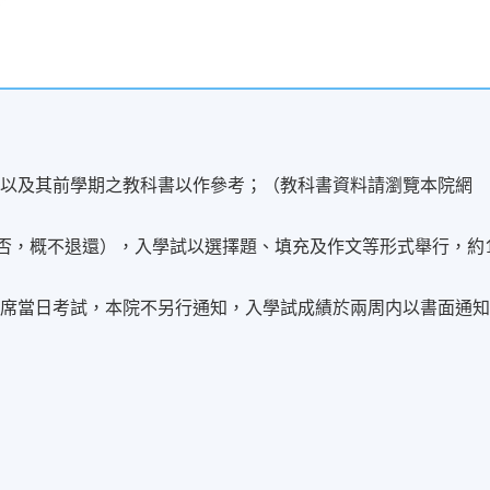
，以及其前學期之教科書以作參考；（教科書資料請瀏覽本院網
與否，概不退還），入學試以選擇題、填充及作文等形式舉行，約
出席當日考試，本院不另行通知，入學試成績於兩周内以書面通