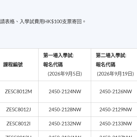
表格、入學試費用HK$100支票寄回。
第
一
場入學試:
第
二
場入學試
:
課程編號
報名代碼
報名代碼
(2026年9月5日)
(2026年9月19日)
ZESC8012M
2450-2124NW
2450-2126NW
ZESC8012J
2450-2128NW
2450-2129NW
ZESC8012I
2450-2132NW
2450-2133NW