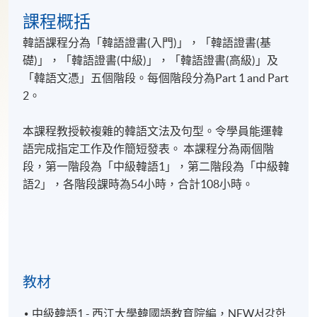
課程概括
韓語課程分為「韓語證書(入門)」，「韓語證書(基
礎)」，「韓語證書(
中級
)
」，「韓語證書
(
高級
)
」及
「韓語文憑」五個階段。每個階段分為Part
1 and Part
2。
本課程教授較複雜的韓語文法及句型。令學員能運韓
語完成指定工作及作簡短發表。 本課程分為兩個階
段，第一階段為「中級韓語1」，第二階段為「中級韓
語2」，各階段課時為54小時，合計108小時。
教材
中級韓語1 - 西江大學韓國語教育院編，NEW서강한