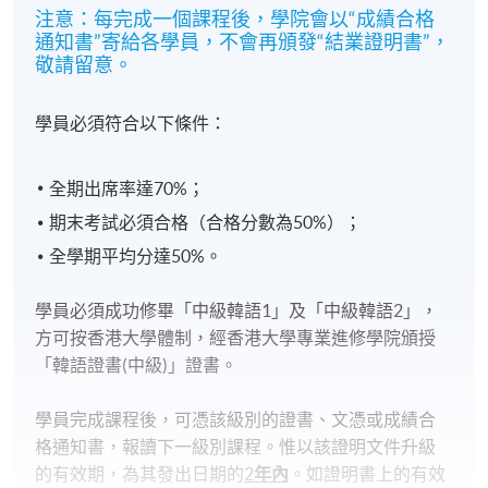
注意：每完成一個課程後，學院會以“成績合格
通知書”寄給各學員，不會再頒發“結業證明書”，
敬請留意。
學員必須符合以下條件：
全期出席率達70%；
期末考試必須合格（合格分數為50%）；
全學期平均分達50%。
學員必須成功修畢「中級韓語1」及「中級韓語2」，
方可按香港大學體制，經香港大學專業進修學院頒授
「韓語證書(中級)」證書。
學員完成課程後，可憑該級別的證書、文憑或成績合
格通知書，報讀下一級別課程。惟以該證明文件升級
的有效期，為其發出日期的
2
年內
。如證明書上的有效