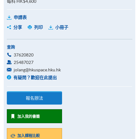
每科 HK$4,600
申請表
分享
列印
小冊子
查詢
37620820
25487027
jolang@hkuspace.hku.hk
有疑問？歡迎在此提出
報名辦法
加入我的書籤
加入課程比較