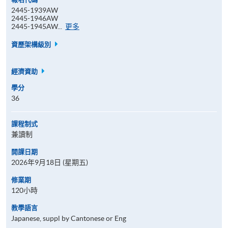
2445-1939AW
2445-1946AW
報
2445-1945AW...
更多
名
代
資歷架構級別
碼
經濟資助
學分
36
課程制式
兼讀制
開課日期
2026年9月18日 (星期五)
修業期
120小時
教學語言
Japanese, suppl by Cantonese or Eng