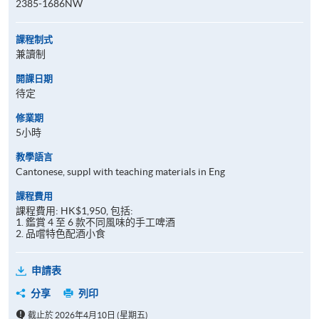
2385-1686NW
課程制式
兼讀制
開課日期
待定
修業期
5小時
教學語言
Cantonese, suppl with teaching materials in Eng
課程費用
課程費用: HK$1,950, 包括:
1. 鑑賞 4 至 6 款不同風味的手工啤酒
2. 品嚐特色配酒小食
申請表
分享
列印
截止於 2026年4月10日 (星期五)