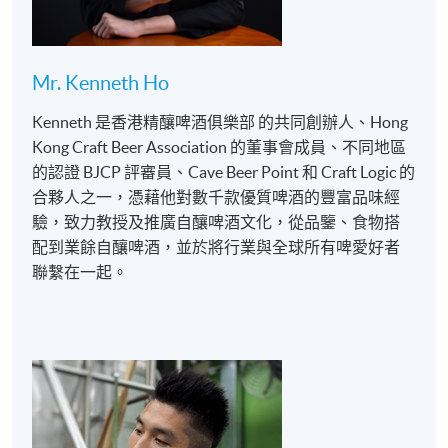
酒
> 認識不同的香氣及口感
Mr. Kenneth Ho
Kenneth 是香港精釀啤酒俱樂部 的共同創辦人、Hong
Kong Craft Beer Association 的董事會成員、不同地區
的認證 BJCP 評審員、Cave Beer Point 和 Craft Logic 的
合夥人之一，憑藉他對數千款優質啤酒的豐富品味經
驗，致力教授及推廣自釀啤酒文化，從品鑒、食物搭
配到業餘自釀啤酒，並於將行業與全球所有啤愛好者
聯繫在一起。
示範釀製啤酒工具的應用
方法及製作前準備技巧
引導學員完成⾃釀啤酒的
前期製作