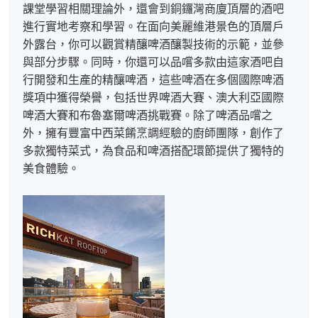
課堂學習相關理論外，還會到銅鑼灣商廈頂層的酒吧
進行實地考察和學習。在面向美麗維港景色的頂層戶
外露台，你可以觀賞精釀啤酒釀製技術的示範，並參
與部分步驟。同時，你還可以品嚐多款由這家酒吧自
行開發和生產的精釀啤酒，這些啤酒在多個國際啤酒
獎項中獲得榮譽，包括世界啤酒大賽、澳大利亞國際
啤酒大賽和布魯塞爾啤酒挑戰賽。除了啤酒品嚐之
外，擁有豐富中西菜餚烹調經驗的廚師團隊，創作了
多款獨特菜式，為食品和啤酒搭配環節提供了獨特的
美食體驗。