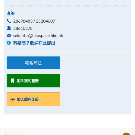
查詢
28678483 / 25204607
28610278
sakehtm@hkuspace.hku.hk
有疑問？歡迎在此提出
報名辦法
加入我的書籤
加入課程比較