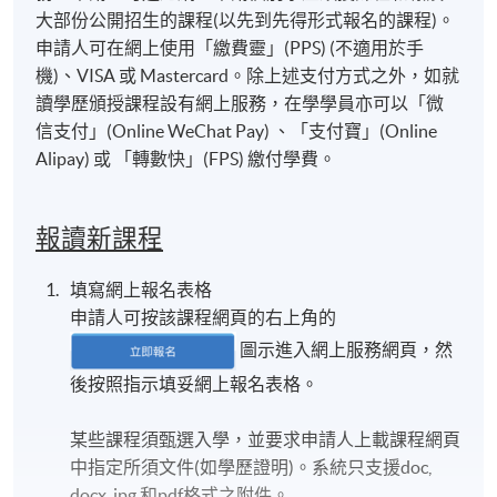
大部份公開招生的課程(以先到先得形式報名的課程)。
申請人可在網上使用「繳費靈」(PPS) (不適用於手
機)、VISA 或 Mastercard。除上述支付方式之外，如就
讀學歷頒授課程設有網上服務，在學學員亦可以「微
信支付」(Online WeChat Pay) 、「支付寶」(Online
Alipay) 或 「轉數快」(FPS) 繳付學費。
報讀新課程
填寫網上報名表格
申請人可按該課程網頁的右上角的
圖示進入網上服務網頁，然
後按照指示填妥網上報名表格。
某些課程須甄選入學，並要求申請人上載課程網頁
中指定所須文件(如學歷證明)。系統只支援doc,
docx, jpg 和pdf格式之附件。